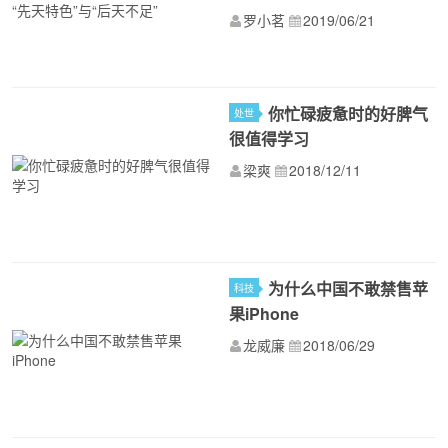
罗小茗
2019/06/21
你忙碌疲惫时的好脾气
处世
很值得学习
梁爽
2018/12/11
为什么中国不敢禁售苹
科技
果iPhone
龙威廉
2018/06/29