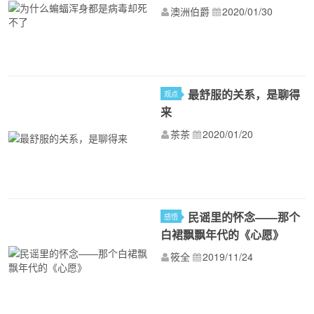
澳洲伯爵
2020/01/30
最舒服的关系，是聊得
观点
来
茶茶
2020/01/20
民谣里的怀念——那个
感悟
白裙飘飘年代的《心愿》
筱全
2019/11/24