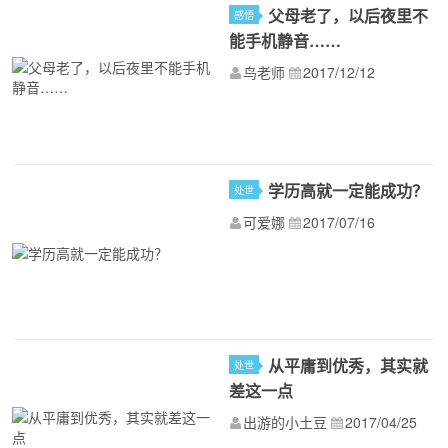
父母老了，以后夜里不
感悟
能手机静音……
鸟老师
2017/12/12
学历高就一定能成功？
处世
可爱娜
2017/07/16
从平庸到优秀，其实就
处世
差这一点
出游的小土豆
2017/04/25