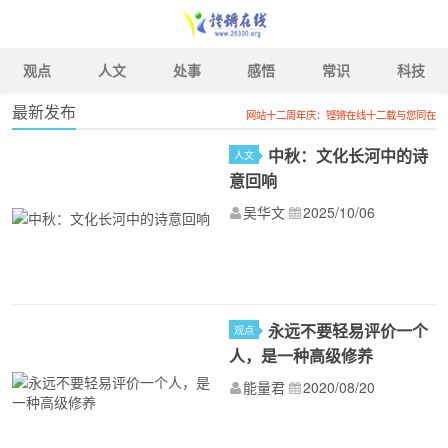
观点
人文
处事
感悟
常识
科技
最新发布
网站十二周年庆：铿锵在线十二载与您同在
铿锵在线
中秋：文化长河中的诗
人文
意回响
吴华文
2025/10/06
永远不要轻易评价一个
观点
人，是一种高级修养
能量君
2020/08/20