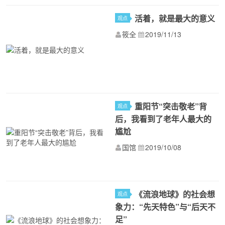
活着，就是最大的意义
观点
筱全
2019/11/13
重阳节“突击敬老”背
观点
后，我看到了老年人最大的
尴尬
国馆
2019/10/08
《流浪地球》的社会想
观点
象力：“先天特色”与“后天不
足”